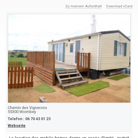
Zu meinem Aufenthalt
Download vCard
Chemin des Vignerons
55300
Woimbey
Telefon :
06 70 43 01 23
Webseite
La location des mobile-homes donne un accès illimité, gratuit