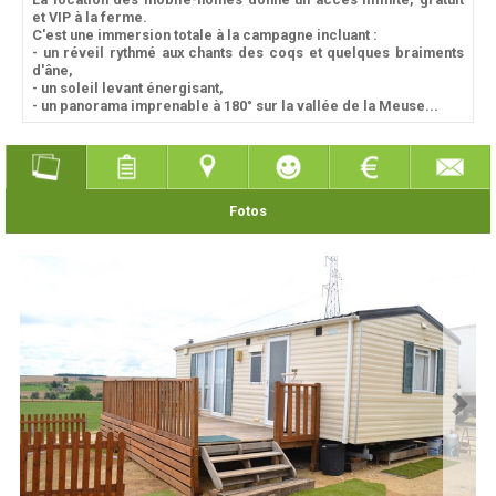
et VIP à la ferme.
C'est une immersion totale à la campagne incluant :
- un réveil rythmé aux chants des coqs et quelques braiments
d'âne,
- un soleil levant énergisant,
- un panorama imprenable à 180° sur la vallée de la Meuse...
Fotos