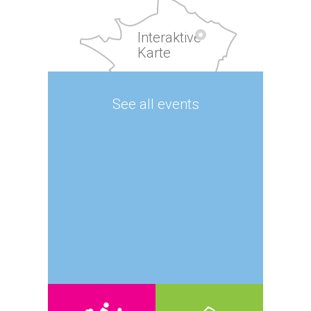
Interaktive
Karte
See all events