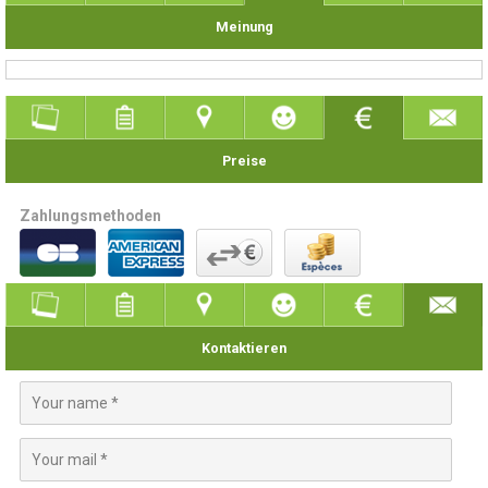
Meinung
Preise
Zahlungsmethoden
Kontaktieren