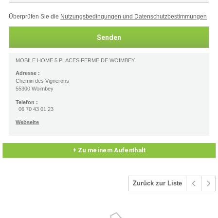
Überprüfen Sie die
Nutzungsbedingungen und Datenschutzbestimmungen
MOBILE HOME 5 PLACES FERME DE WOIMBEY
Adresse :
Chemin des Vignerons
55300 Woimbey
Telefon :
06 70 43 01 23
Webseite
+ Zu meinem Aufenthalt
Zurück zur Liste