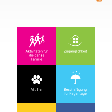
Aktivitäten für
Zugänglichkeit
die ganze
Familie
Mit Tier
Beschäftigung
für Regentage