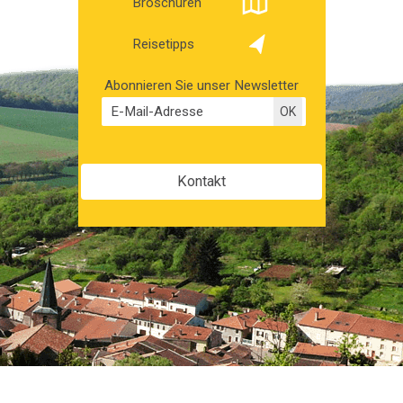
Broschüren
Reisetipps
Abonnieren Sie unser Newsletter
Kontakt