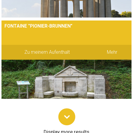
FONTAINE "PIONIER-BRUNNEN"
Zu meinem Aufenthalt
Mehr
Display more results