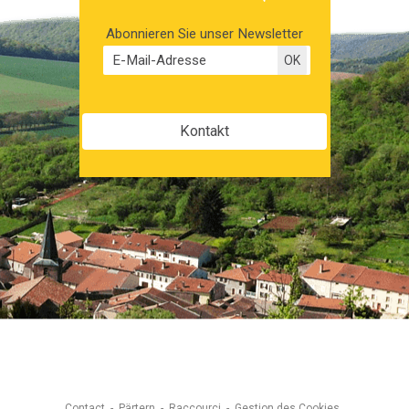
Abonnieren Sie unser Newsletter
Kontakt
Contact
Pärtern
Raccourci
Gestion des Cookies