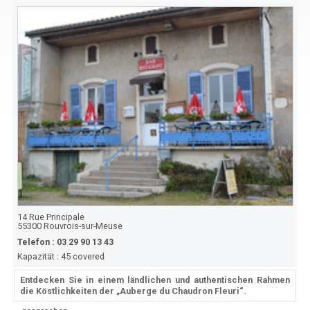
14 Rue Principale
55300
Rouvrois-sur-Meuse
Telefon :
03 29 90 13 43
Kapazität :
45 covered
Entdecken Sie in einem ländlichen und authentischen Rahmen
die Köstlichkeiten der „Auberge du Chaudron Fleuri“.