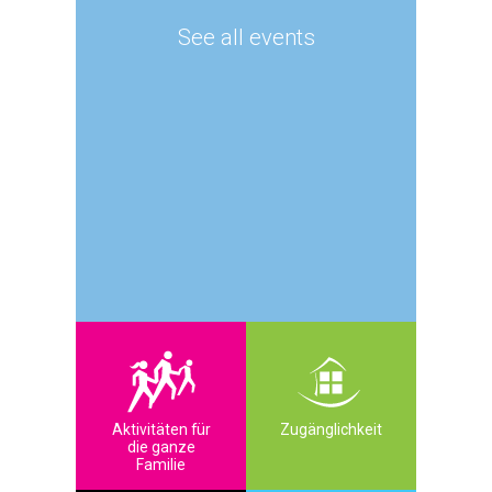
See all events
Aktivitäten für
Zugänglichkeit
die ganze
Familie