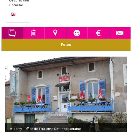
gesprachen
Sprache
Fotos
A. Leroy - Office de Tourisme Cœur de Lorraine