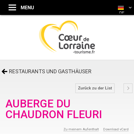
DE
RESTAURANTS UND GASTHÄUSER
Zurück zu der List
AUBERGE DU
CHAUDRON FLEURI
Zu meinem Aufenthalt
Download vCard