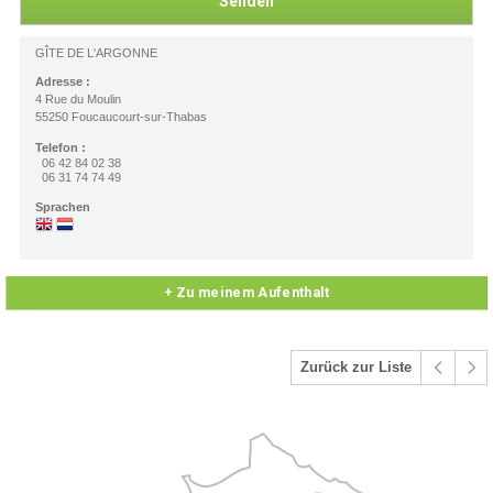
GÎTE DE L'ARGONNE
Adresse :
4 Rue du Moulin
55250 Foucaucourt-sur-Thabas
Telefon :
06 42 84 02 38
06 31 74 74 49
Sprachen
+ Zu meinem Aufenthalt
Zurück zur Liste