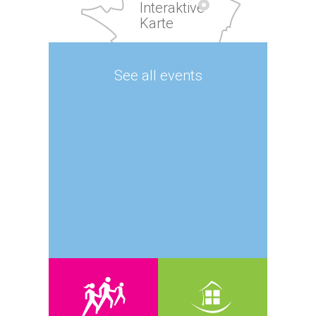
Interaktive
Karte
See all events