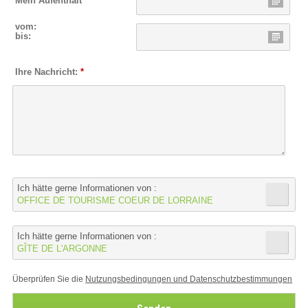
Mein Aufenthalt
vom:
bis:
Ihre Nachricht:
*
Ich hätte gerne Informationen von :
OFFICE DE TOURISME COEUR DE LORRAINE
Ich hätte gerne Informationen von :
GÎTE DE L'ARGONNE
Überprüfen Sie die
Nutzungsbedingungen und Datenschutzbestimmungen