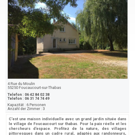
4 Rue du Moulin
55250
Foucaucourt-sur-Thabas
Telefon :
06 42 84 02 38
Telefon :
06 31 74 74 49
Kapazität :
6 Personen
Anzahl der Zimmer :
3
C'est une maison individuelle avec un grand jardin située dans
le village de Foucaucourt sur thabas. Pour la paix réelle et les
chercheurs d’espace. Profitez de la nature, des villages
pittoresques dans un cadre rural, adaptés aux randonneurs,