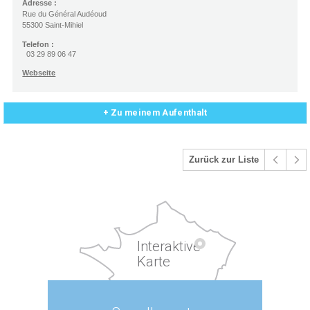
Adresse :
Rue du Général Audéoud
55300 Saint-Mihiel
Telefon :
03 29 89 06 47
Webseite
+ Zu meinem Aufenthalt
Zurück zur Liste
Interaktive
Karte