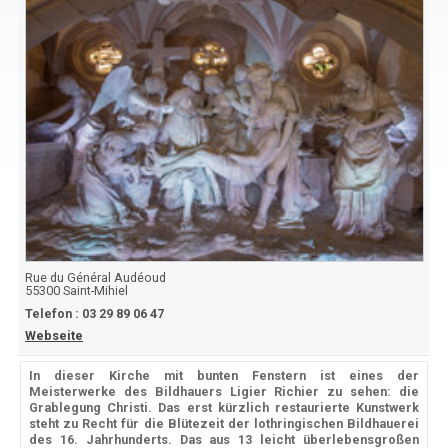
Rue du Général Audéoud
55300
Saint-Mihiel
Telefon :
03 29 89 06 47
Webseite
In dieser Kirche mit bunten Fenstern ist eines der
Meisterwerke des Bildhauers Ligier Richier zu sehen: die
Grablegung Christi. Das erst kürzlich restaurierte Kunstwerk
steht zu Recht für die Blütezeit der lothringischen Bildhauerei
des 16. Jahrhunderts. Das aus 13 leicht überlebensgroßen