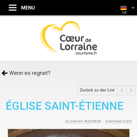
DE
Wenn es regnet?
Zurück zu der List
ÉGLISE SAINT-ÉTIENNE
Zu meinem Aufenthalt
Download vCard