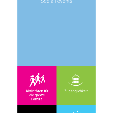
See all events
Aktivitäten für
Zugänglichkeit
die ganze
Familie