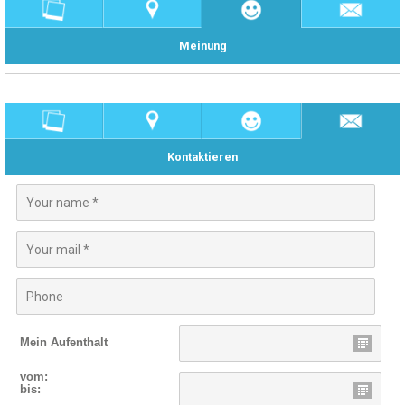
Meinung
Kontaktieren
Mein Aufenthalt
vom:
bis: