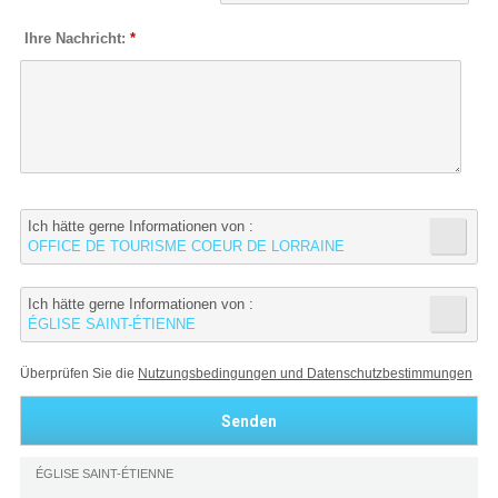
Ihre Nachricht:
*
Ich hätte gerne Informationen von :
OFFICE DE TOURISME COEUR DE LORRAINE
Ich hätte gerne Informationen von :
ÉGLISE SAINT-ÉTIENNE
Überprüfen Sie die
Nutzungsbedingungen und Datenschutzbestimmungen
ÉGLISE SAINT-ÉTIENNE