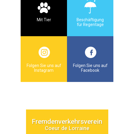
Mit Tier
Beschäftigung
für Regentage
Folgen Sie uns auf
Folgen Sie uns auf
Instagram
Facebook
Fremdenverkehrsverein
Coeur de Lorraine