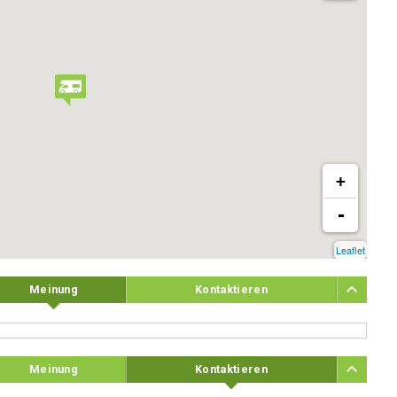
+
-
Leaflet
Meinung
Kontaktieren
Meinung
Kontaktieren