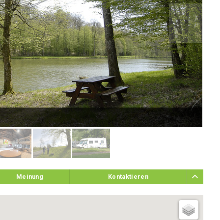
4 R
Meinung
Kontaktieren