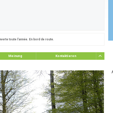
uverte toute l'année. En bord de route.
Meinung
Kontaktieren
A