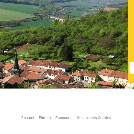
Contact
Pärtern
Raccourci
Gestion des Cookies