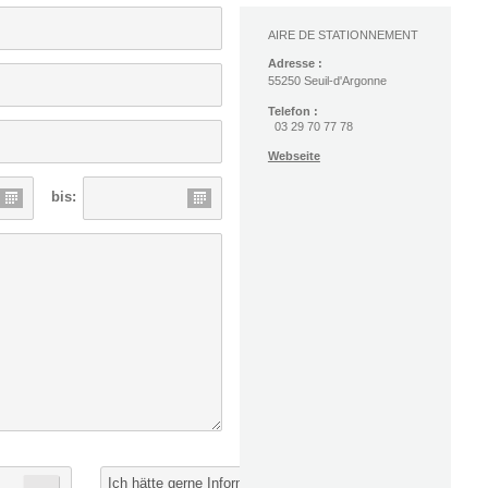
AIRE DE STATIONNEMENT
Adresse :
55250 Seuil-d'Argonne
Telefon :
03 29 70 77 78
Webseite
bis:
Ich hätte gerne Informationen von :