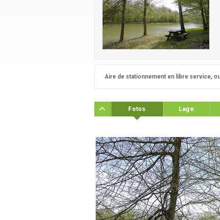
Aire de stationnement en libre service, o
Fotos
Lage