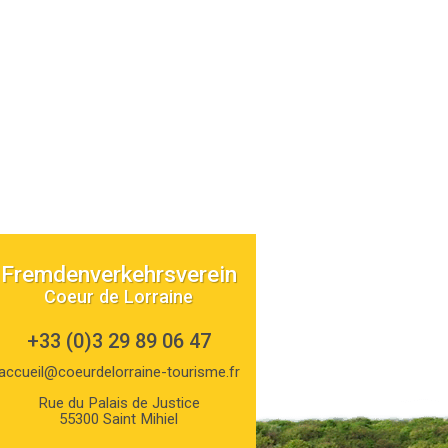
Fremdenverkehrsverein
Coeur de Lorraine
+33 (0)3 29 89 06 47
accueil@coeurdelorraine-tourisme.fr
Rue du Palais de Justice
55300 Saint Mihiel