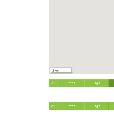
2 km
Fotos
Lage
Fotos
Lage