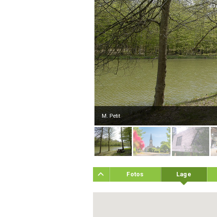
M. Petit
Fotos
Lage