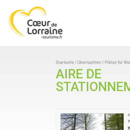
Startseite
/
Übernachten
/
Plätze für W
AIRE DE
STATIONNE
5
T
W