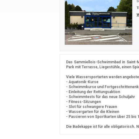
5
T
W
Das Sammiellois-Schwimmbad in Saint-Mi
Park mit Terrasse, Liegestühle, einen Spiel
Viele Wassersportarten werden angebote
- Aquatonik-Kurse
- Schwimmkurse und Fortgeschrittenenku
- Einleitung der Rettungsaktion
- Schwimmtests für das neue Schuljahr
- Fitness-Sitzungen
- Slot für schwangere Frauen
- Wassergarten für die Kleinen
- Passieren von Sportkarten über 25 bis
Die Badekappe ist für alle obligatorisch. 