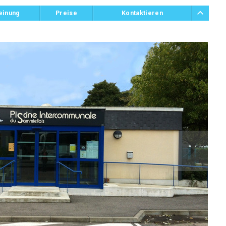
einung
Preise
Kontaktieren