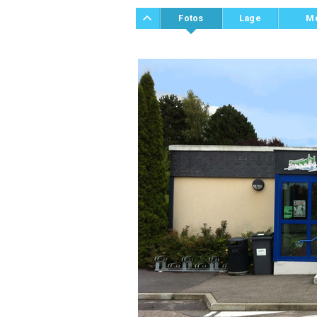
Fotos
Lage
M