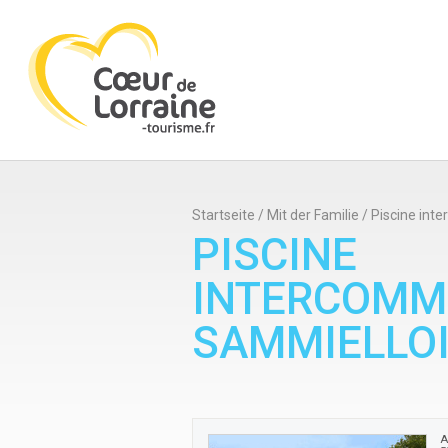
Startseite
/
Mit der Familie
/
Piscine int
PISCINE
INTERCOMM
SAMMIELLO
A