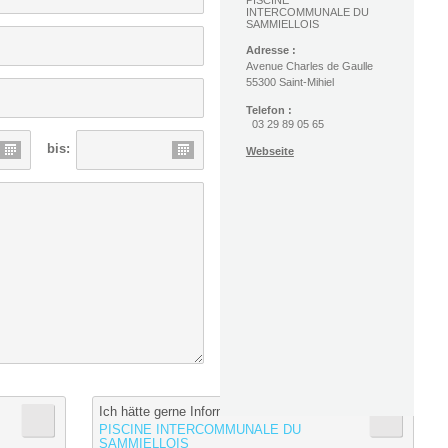
PISCINE
INTERCOMMUNALE DU
SAMMIELLOIS
Adresse :
Avenue Charles de Gaulle
55300 Saint-Mihiel
Telefon :
03 29 89 05 65
bis:
Webseite
Ich hätte gerne Informationen von :
PISCINE INTERCOMMUNALE DU
SAMMIELLOIS