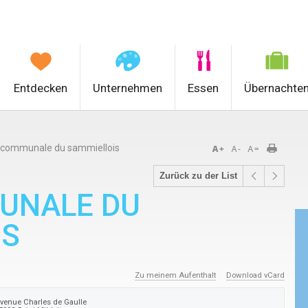
Entdecken
Unternehmen
Essen
Übernachte
ercommunale du sammiellois
Zurück zu der List
UNALE DU
IS
Zu meinem Aufenthalt
Download vCard
venue Charles de Gaulle