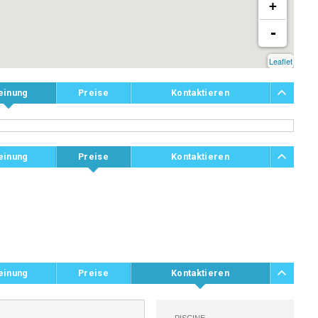
+
-
Leaflet
einung
Preise
Kontaktieren
einung
Preise
Kontaktieren
einung
Preise
Kontaktieren