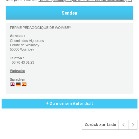
FERME PÉDAGOGIQUE DE WOIMBEY
Adresse :
Chemin des Vignerons
Ferme de Woimbey
55300 Woimbey
Telefon :
06 70 43 01 23
Webseite
Sprachen
+ Zu meinem Aufenthalt
Zurück zur Liste