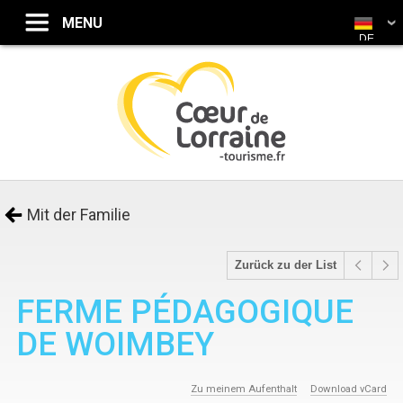
DE
Mit der Familie
Zurück zu der List
FERME PÉDAGOGIQUE
DE WOIMBEY
Zu meinem Aufenthalt
Download vCard