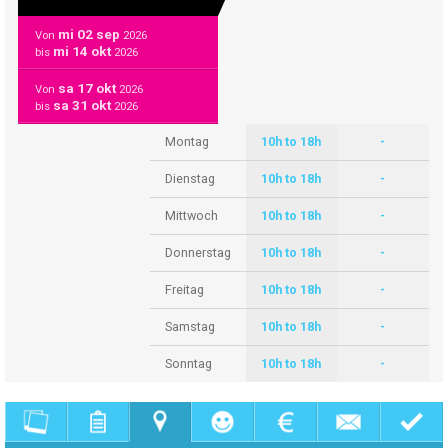
mi 02 sep
Von
2026
mi 14 okt
bis
2026
sa 17 okt
Von
2026
sa 31 okt
bis
2026
Montag
10h to 18h
-
Dienstag
10h to 18h
-
Mittwoch
10h to 18h
-
Donnerstag
10h to 18h
-
Freitag
10h to 18h
-
Samstag
10h to 18h
-
Sonntag
10h to 18h
-