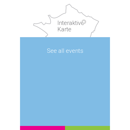
Interaktive
Karte
See all events