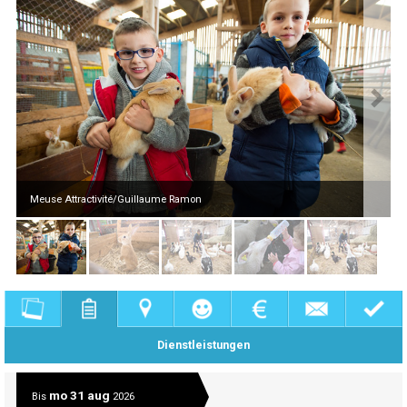
Meuse Attractivité/Guillaume Ramon
Dienstleistungen
mo 31 aug
Bis
2026