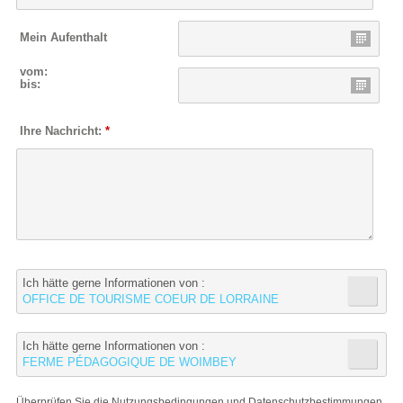
Mein Aufenthalt
vom:
bis:
Ihre Nachricht:
*
Ich hätte gerne Informationen von :
OFFICE DE TOURISME COEUR DE LORRAINE
Ich hätte gerne Informationen von :
FERME PÉDAGOGIQUE DE WOIMBEY
Überprüfen Sie die
Nutzungsbedingungen und Datenschutzbestimmungen