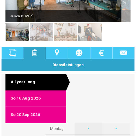
Julien DUVÉRÉ
Dienstleistungen
All year long
So 16 Aug 2026
So 20 Sep 2026
Montag
-
-