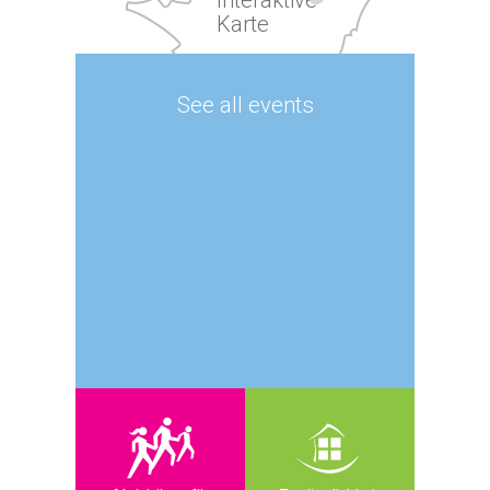
Karte
See all events