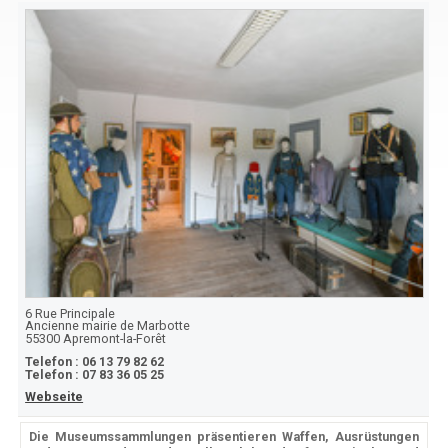
6 Rue Principale
Ancienne mairie de Marbotte
55300
Apremont-la-Forêt
Telefon :
06 13 79 82 62
Telefon :
07 83 36 05 25
Webseite
Die Museumssammlungen präsentieren Waffen, Ausrüstungen