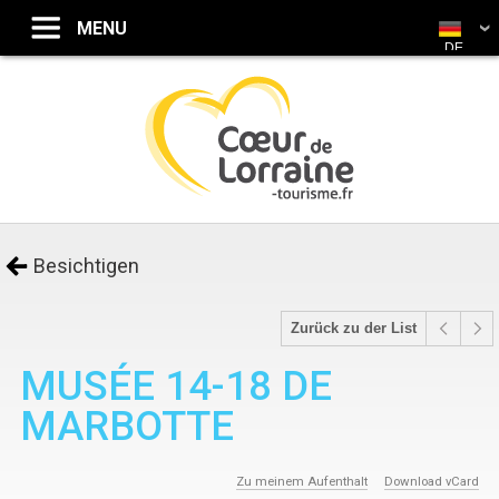
DE
Besichtigen
Zurück zu der List
MUSÉE 14-18 DE
MARBOTTE
Zu meinem Aufenthalt
Download vCard