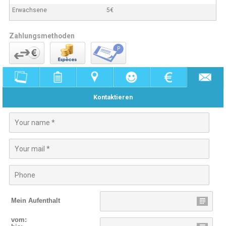
Erwachsene
5€
Zahlungsmethoden
Kontaktieren
Mein Aufenthalt
vom: