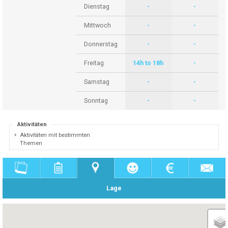
Dienstag
-
-
Mittwoch
-
-
Donnerstag
-
-
Freitag
14h to 18h
-
Samstag
-
-
Sonntag
-
-
Aktivitäten
Aktivitäten mit bestimmten
Themen
Lage