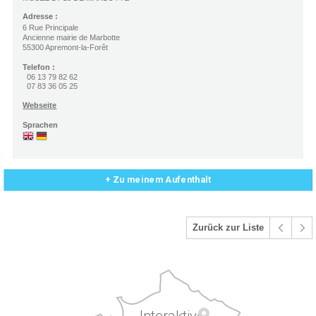
Adresse :
6 Rue Principale
Ancienne mairie de Marbotte
55300 Apremont-la-Forêt
Telefon :
06 13 79 82 62
07 83 36 05 25
Webseite
Sprachen
+ Zu meinem Aufenthalt
Zurück zur Liste
Interaktive