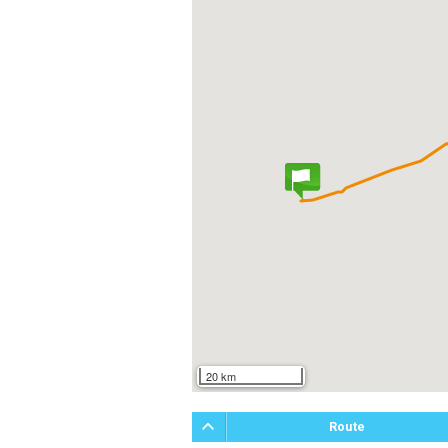
20 km
Route