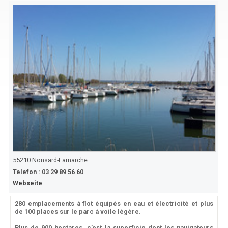
55210
Nonsard-Lamarche
Telefon :
03 29 89 56 60
Webseite
280 emplacements à flot équipés en eau et électricité et plus
de 100 places sur le parc à voile légère.
Plus de 900 hectares, c’est la superficie dont les navigateurs